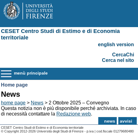
CESET Centro Studi di Estimo e di Economia
territoriale
english version
CercaChi
Cerca nel sito
menù principale
Home page
News
home page
>
News
> 2 Ottobre 2025 – Convegno
Questa notizia non è più disponibile perché archiviata. In caso
di necessità contattare la
Redazione web
.
news
avvisi
CESET Centro Studi di Estimo e di Economia territoriale
© Copyright 2012-2026 Università degli Studi di Firenze - p.iva | cod.fiscale 01279680480