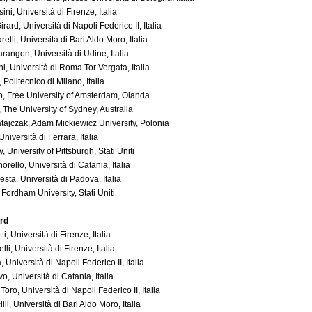
ni, Università di Firenze, Italia
rard, Università di Napoli Federico II, Italia
elli, Università di Bari Aldo Moro, Italia
angon, Università di Udine, Italia
i, Università di Roma Tor Vergata, Italia
 Politecnico di Milano, Italia
p, Free University of Amsterdam, Olanda
 The University of Sydney, Australia
ajczak, Adam Mickiewicz University, Polonia
niversità di Ferrara, Italia
 University of Pittsburgh, Stati Uniti
rello, Università di Catania, Italia
sta, Università di Padova, Italia
 Fordham University, Stati Uniti
ard
i, Università di Firenze, Italia
li, Università di Firenze, Italia
 Università di Napoli Federico II, Italia
o, Università di Catania, Italia
oro, Università di Napoli Federico II, Italia
li, Università di Bari Aldo Moro, Italia