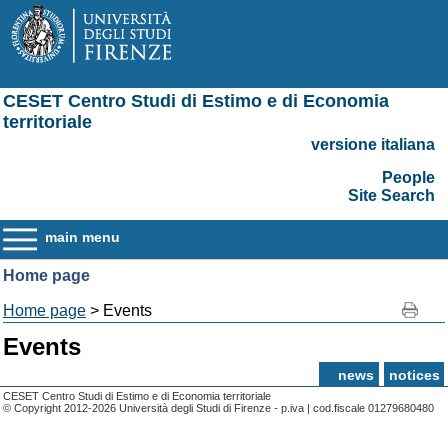
CESET Centro Studi di Estimo e di Economia
territoriale
versione italiana
People
Site Search
main menu
Home page
Home page
> Events
Events
news
notices
CESET Centro Studi di Estimo e di Economia territoriale
© Copyright 2012-2026 Università degli Studi di Firenze - p.iva | cod.fiscale 01279680480